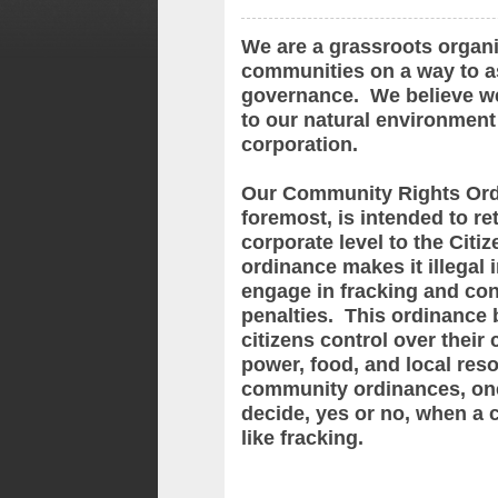
We are a grassroots organi
communities on a way to ass
governance. We believe we
to our natural environmen
corporation.
Our Community Rights Ordi
foremost, is intended to re
corporate level to the Cit
ordinance makes it illegal 
engage in fracking and con
penalties. This ordinance 
citizens control over their
power, food, and local re
community ordinances, one
decide, yes or no, when a 
like fracking.