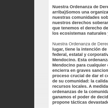
Nuestra Ordenanza de Der
arriba)Somos una organiza
nuestras comunidades sobr
nuestros derechos soberan
que tenemos el derecho de 
los ecosistemas naturales
Nuestra Ordenanza de Derech
lugar, tiene la intención d
federal, estatal y corporat
Mendocino. Esta ordenanza
Mendocino para cualquier e
encierra en graves sancione
proceso crucial de dar el c
de su comunidad: la calidad
recursos locales. A medid
ordenanzas de la comunida
ganamos el poder de decidi
propone tácticas devastad