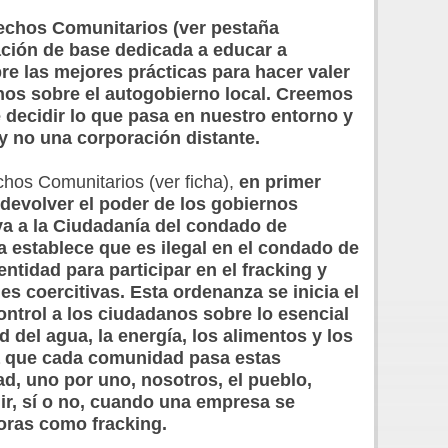
echos Comunitarios (ver pestaña
ción de base dedicada a educar a
e las mejores prácticas para hacer valer
os sobre el autogobierno local. Creemos
decidir lo que pasa en nuestro entorno y
 y no una corporación distante.
os Comunitarios (ver ficha),
en primer
e devolver el poder de los gobiernos
iva a la Ciudadanía del condado de
 establece que es ilegal en el condado de
ntidad para participar en el fracking y
s coercitivas. Esta ordenanza se inicia el
ontrol a los ciudadanos sobre lo esencial
 del agua, la energía, los alimentos y los
a que cada comunidad pasa estas
d, uno por uno, nosotros, el pueblo,
r, sí o no, cuando una empresa se ​​
oras como fracking.